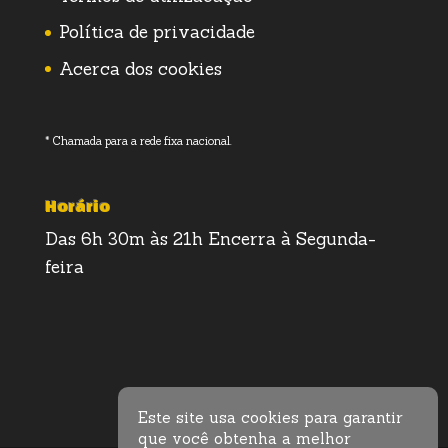
Política de privacidade
Acerca dos cookies
* Chamada para a rede fixa nacional.
Horário
Das 6h 30m às 21h Encerra à Segunda-
feira
Este site usa cookies para garantir
que você obtenha a melhor