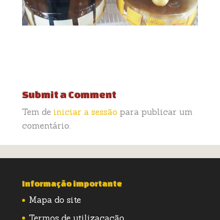
Submit a Comment
Tem de
iniciar a sessão
para publicar um
comentário.
Informação importante
Mapa do site
Termos de utilizacação