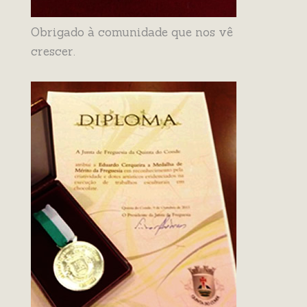
Obrigado à comunidade que nos vê
crescer.