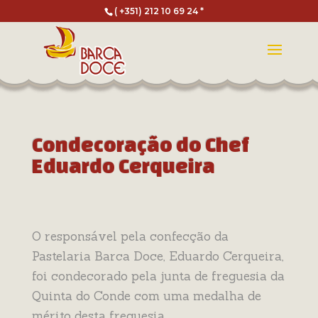
( +351) 212 10 69 24 *
Condecoração do Chef
Eduardo Cerqueira
O responsável pela confecção da
Pastelaria Barca Doce, Eduardo Cerqueira,
foi condecorado pela junta de freguesia da
Quinta do Conde com uma medalha de
mérito desta freguesia.