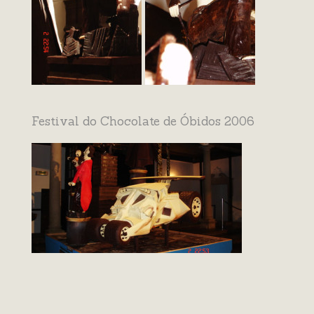
Festival do Chocolate de Óbidos 2006