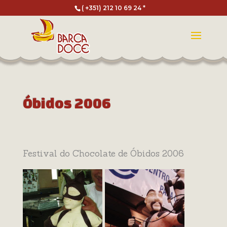
( +351) 212 10 69 24 *
Óbidos 2006
Festival do Chocolate de Óbidos 2006