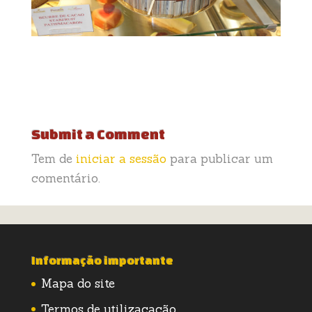
Submit a Comment
Tem de
iniciar a sessão
para publicar um
comentário.
Informação importante
Mapa do site
Termos de utilizacação