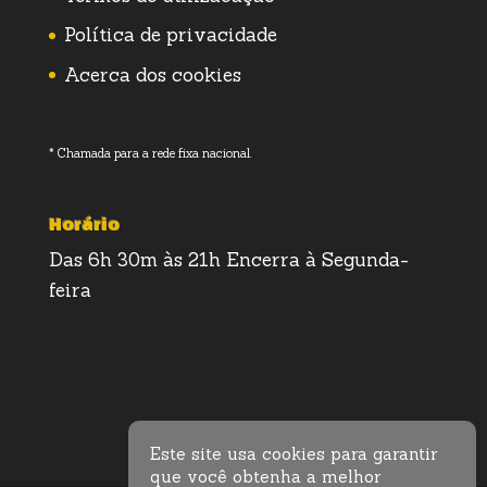
Política de privacidade
Acerca dos cookies
* Chamada para a rede fixa nacional.
Horário
Das 6h 30m às 21h Encerra à Segunda-
feira
Este site usa cookies para garantir
que você obtenha a melhor