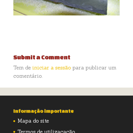
Submit a Comment
Tem de
iniciar a sessão
para publicar um
comentário.
Informação importante
Mapa do site
Termos de utilizacação