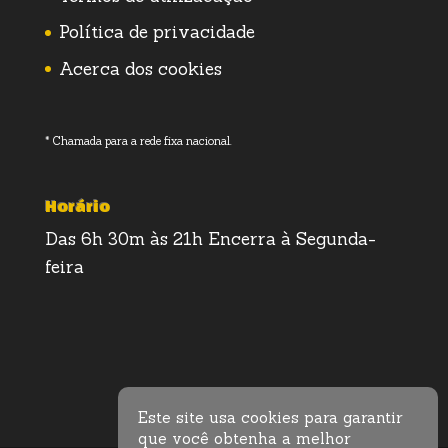
Política de privacidade
Acerca dos cookies
* Chamada para a rede fixa nacional.
Horário
Das 6h 30m às 21h Encerra à Segunda-
feira
Este site usa cookies para garantir
que você obtenha a melhor