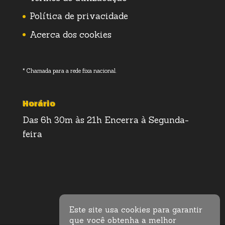
Política de privacidade
Acerca dos cookies
* Chamada para a rede fixa nacional.
Horário
Das 6h 30m às 21h Encerra à Segunda-
feira
Este site usa cookies para garantir
que você obtenha a melhor