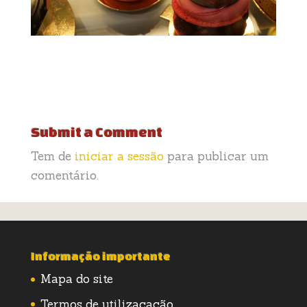
Submit a Comment
Tem de
iniciar a sessão
para publicar um
comentário.
Informação importante
Mapa do site
Termos de utilizacação