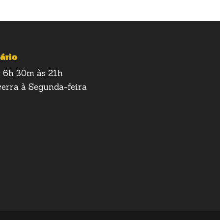
ário
 6h 30m às 21h
erra à Segunda-feira