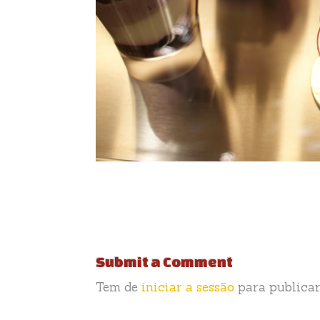
Submit a Comment
Tem de
iniciar a sessão
para publicar