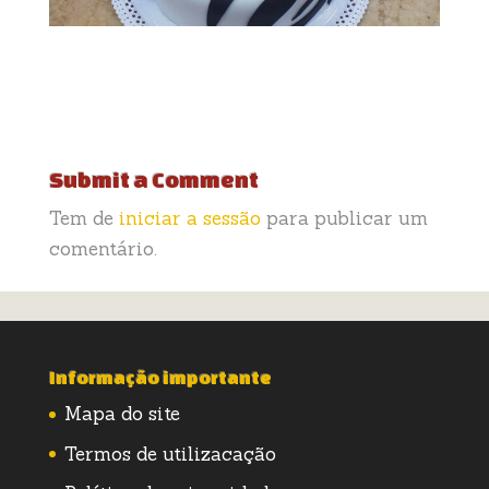
Submit a Comment
Tem de
iniciar a sessão
para publicar um
comentário.
Informação importante
Mapa do site
Termos de utilizacação