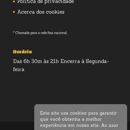
Política de privacidade
Acerca dos cookies
* Chamada para a rede fixa nacional.
Horário
Das 6h 30m às 21h Encerra à Segunda-
feira
Este site usa cookies para garantir
que você obtenha a melhor
experiência em nosso site. Ao usar