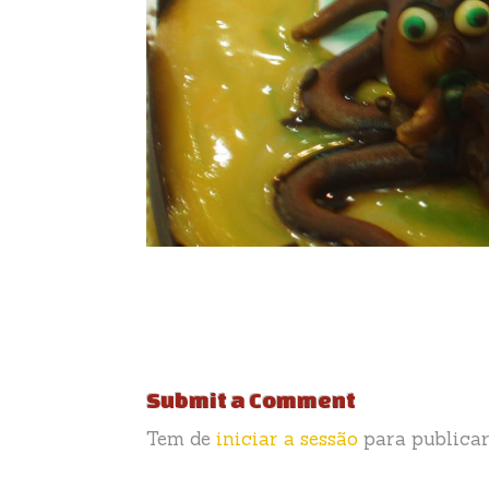
Submit a Comment
Tem de
iniciar a sessão
para publicar