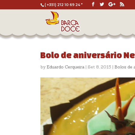
( +351) 212 10 69 24 *
Bolo de aniversário Ne
by
Eduardo Cerqueira
|
Set 8, 2015
|
Bolos de a