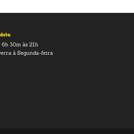
ário
 6h 30m às 21h
erra à Segunda-feira