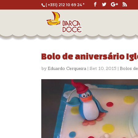
( +351) 212 10 69 24 *
Bolo de aniversário Ig
by
Eduardo Cerqueira
|
Set 10, 2015
|
Bolos de