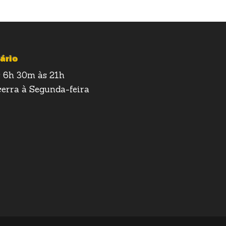
ário
 6h 30m às 21h
erra à Segunda-feira