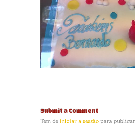
Submit a Comment
Tem de
iniciar a sessão
para publicar