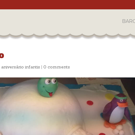
BAR
lo
 aniversário infantis
|
0 comments