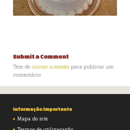
Submit a Comment
Tem de
iniciar a sessão
para publicar um
comentário.
Informação importante
Mapa do site
Termos de utilizacação