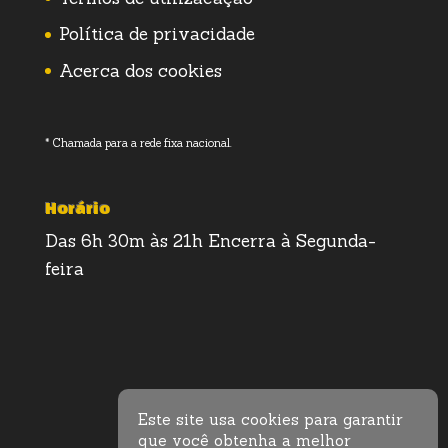
Política de privacidade
Acerca dos cookies
* Chamada para a rede fixa nacional.
Horário
Das 6h 30m às 21h Encerra à Segunda-
feira
Este site usa cookies para garantir
que você obtenha a melhor