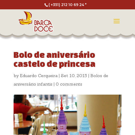
( +351) 212 10 69 24 *
Bolo de aniversário
castelo de princesa
by
Eduardo Cerqueira
|
Set 10, 2015
|
Bolos de
aniversário infantis
|
0 comments