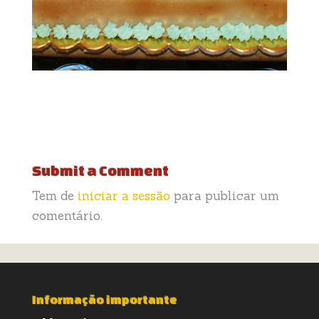
Submit a Comment
Tem de
iniciar a sessão
para publicar um
comentário.
Informação importante