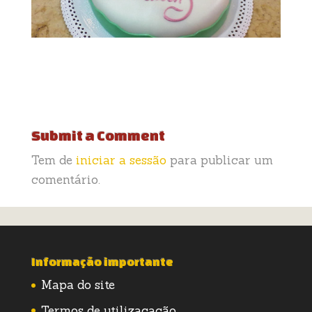
Submit a Comment
Tem de
iniciar a sessão
para publicar um
comentário.
Informação importante
Mapa do site
Termos de utilizacação