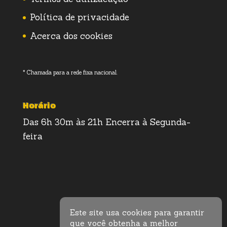
Política de privacidade
Acerca dos cookies
* Chamada para a rede fixa nacional.
Horário
Das 6h 30m às 21h Encerra à Segunda-
feira
Este site usa cookies para garantir
que você obtenha a melhor