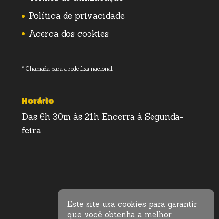
Política de privacidade
Acerca dos cookies
* Chamada para a rede fixa nacional.
Horário
Das 6h 30m às 21h Encerra à Segunda-
feira
Este site usa cookies para garantir
que você obtenha a melhor