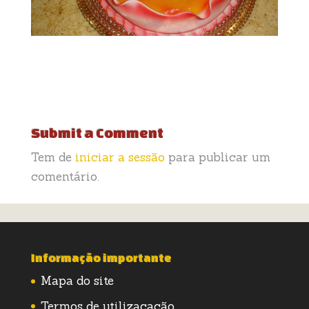
Submit a Comment
Tem de
iniciar a sessão
para publicar um
comentário.
Informação importante
Mapa do site
Termos de utilizacação