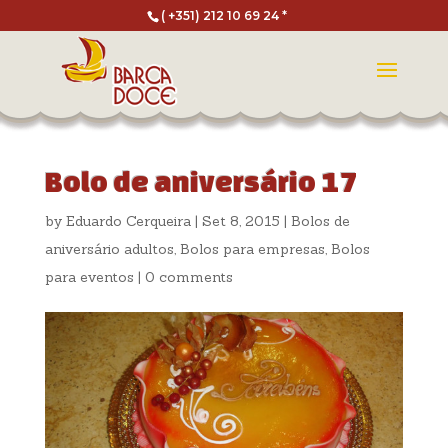
( +351) 212 10 69 24 *
Bolo de aniversário 17
by
Eduardo Cerqueira
|
Set 8, 2015
|
Bolos de
aniversário adultos
,
Bolos para empresas
,
Bolos
para eventos
|
0 comments