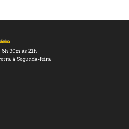
ário
 6h 30m às 21h
erra à Segunda-feira