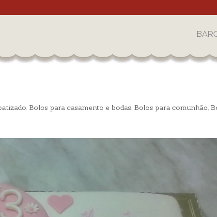
BAR
batizado
,
Bolos para casamento e bodas
,
Bolos para comunhão
,
B