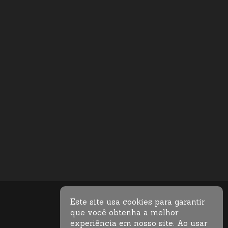
Este site usa cookies para garantir
que você obtenha a melhor
experiência em nosso site. Ao usar