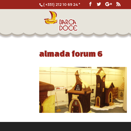
( +351) 212 10 69 24 *
almada forum 6