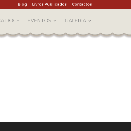
Blog
Livros Publicados
Contactos
CA DOCE
EVENTOS
GALERIA