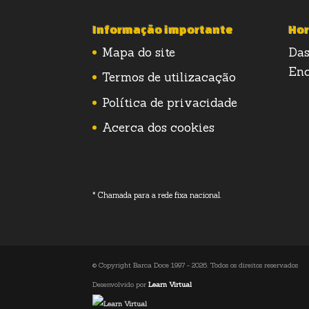
Informação importante
Hor
Mapa do site
Das
Enc
Termos de utilizacação
Política de privacidade
Acerca dos cookies
* Chamada para a rede fixa nacional.
© Copyright Barca Doce 1997 - 2026. Todos os direitos reservados
Desenvolvido por
Learn Virtual