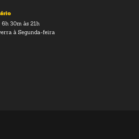
ário
 6h 30m às 21h
erra à Segunda-feira