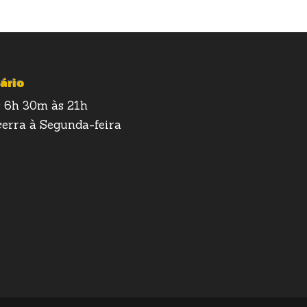
ário
 6h 30m às 21h
erra à Segunda-feira