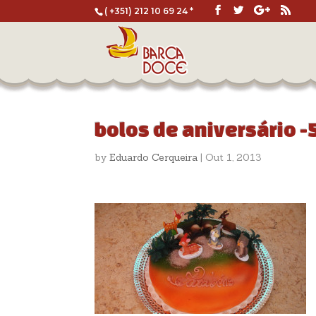
( +351) 212 10 69 24 *
bolos de aniversário -
by
Eduardo Cerqueira
|
Out 1, 2013