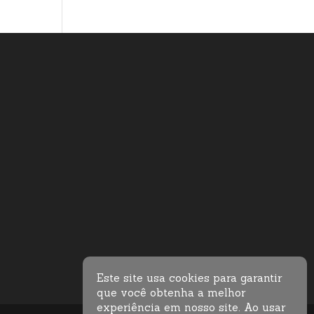
Este site usa cookies para garantir
que você obtenha a melhor
experiência em nosso site. Ao usar