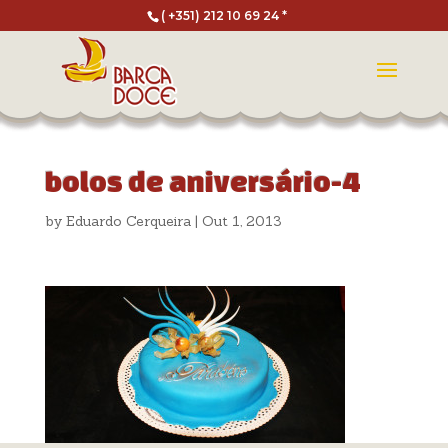
( +351) 212 10 69 24 *
bolos de aniversário-4
by
Eduardo Cerqueira
|
Out 1, 2013