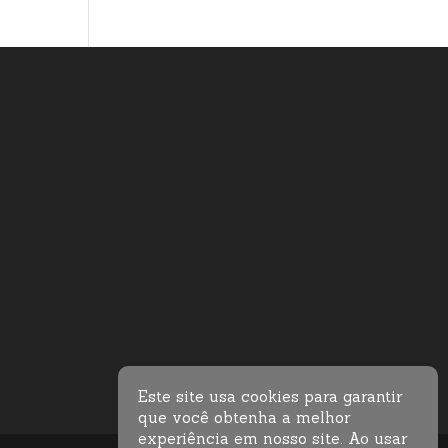
Este site usa cookies para garantir
que você obtenha a melhor
experiência em nosso site. Ao usar