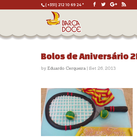
( +351) 212 10 69 24 *
Bolos de Aniversário 
by
Eduardo Cerqueira
|
Set 26, 2013