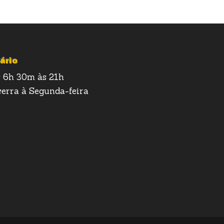
ário
 6h 30m às 21h
erra à Segunda-feira